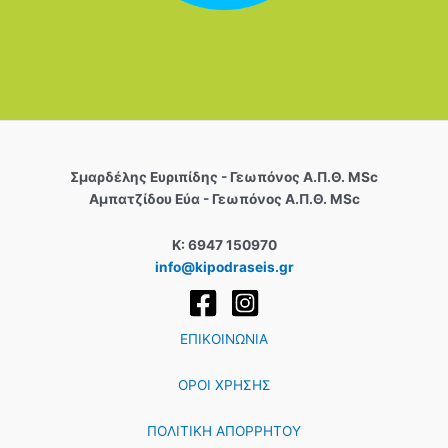
Σµαρδέλης Ευριπίδης - Γεωπόνος Α.Π.Θ. MSc
Αμπατζίδου Εύα - Γεωπόνος Α.Π.Θ. MSc
Κ: 6947 150970
info@kipodraseis.gr
ΕΠΙΚΟΙΝΩΝΙΑ
ΟΡΟΙ ΧΡΗΣΗΣ
ΠΟΛΙΤΙΚΗ ΑΠΟΡΡΗΤΟΥ