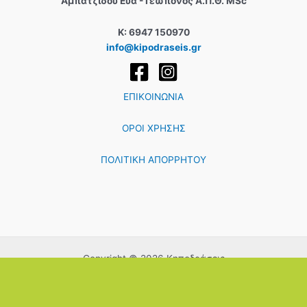
Αμπατζίδου Εύα - Γεωπόνος Α.Π.Θ. MSc
Κ: 6947 150970
info@kipodraseis.gr
ΕΠΙΚΟΙΝΩΝΙΑ
ΟΡΟΙ ΧΡΗΣΗΣ
ΠΟΛΙΤΙΚΗ ΑΠΟΡΡΗΤΟΥ
Copyright © 2026 Κηποδράσεις