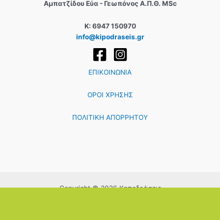
Αμπατζίδου Εύα - Γεωπόνος Α.Π.Θ. MSc
Κ: 6947 150970
info@kipodraseis.gr
ΕΠΙΚΟΙΝΩΝΙΑ
ΟΡΟΙ ΧΡΗΣΗΣ
ΠΟΛΙΤΙΚΗ ΑΠΟΡΡΗΤΟΥ
Copyright © 2026 Κηποδράσεις