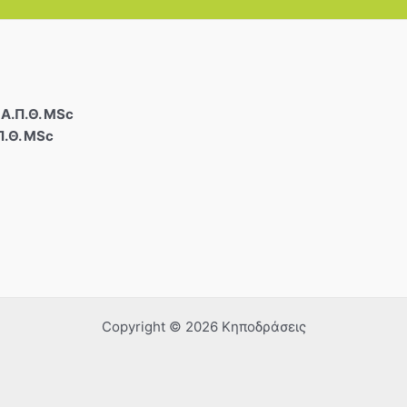
Α.Π.Θ. MSc
Π.Θ. MSc
Copyright © 2026 Κηποδράσεις